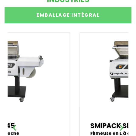
EMBALLAGE INTÉGRAL
SMIPACK SL55
Filmeuse en L à cloche