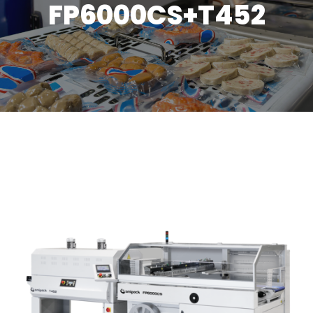
FP6000CS+T452