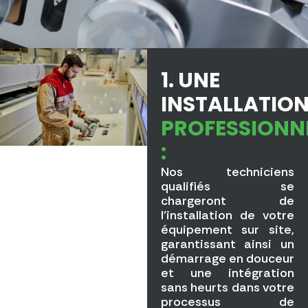
1. UNE
INSTALLATIO
PROFESSIONN
:
Nos techniciens
qualifiés se
chargeront de
l’installation de votre
équipement sur site,
garantissant ainsi un
démarrage en douceur
et une intégration
sans heurts dans votre
processus de