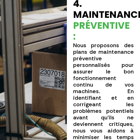
4.
MAINTENANC
PRÉVENTIVE
:
Nous proposons des
plans de maintenance
préventive
personnalisés pour
assurer le bon
fonctionnement
continu de vos
machines. En
identifiant et en
corrigeant les
problèmes potentiels
avant qu’ils ne
deviennent critiques,
nous vous aidons à
minimiser les temps